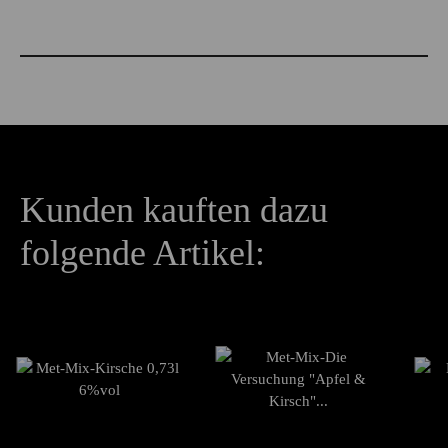
Produkteigenschaft
Wert
Kunden kauften dazu
folgende Artikel: