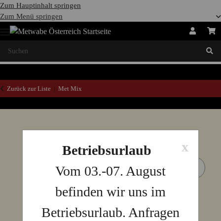
Zum Hauptinhalt springen
Zum Menü springen
Zurück zur Liste
Met Mix
x
Betriebsurlaub
Vom 03.-07. August
befinden wir uns im
Betriebsurlaub. Anfragen