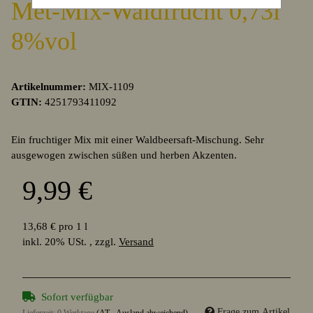
Met-Mix-Waldfrucht 0,73l
8%vol
Artikelnummer:
MIX-1109
GTIN:
4251793411092
Ein fruchtiger Mix mit einer Waldbeersaft-Mischung. Sehr
ausgewogen zwischen süßen und herben Akzenten.
9,99 €
13,68 € pro 1 l
inkl. 20% USt. , zzgl.
Versand
Sofort verfügbar
Frage zum Artikel