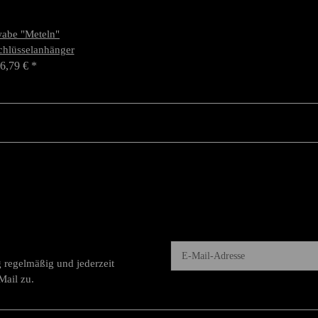
abe "Meteln"
chlüsselanhänger
6,79 €
*
g
regelmäßig und jederzeit
Newsletter Abonnieren
Mail zu.