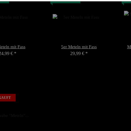
eteln mit Fass
5er Meteln mit Fass
Me
24,99 €
*
29,99 €
*
KAUFT