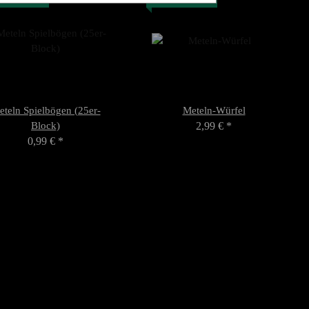
teln Spielbögen (25er-
Meteln-Würfel
Block)
2,99 €
*
0,99 €
*