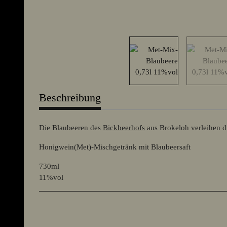
weitere Registerkarten anzeigen
Beschreibung
Die Blaubeeren des
Bickbeerhofs
aus Brokeloh verleihen d
Honigwein(Met)-Mischgetränk mit Blaubeersaft
730ml
11%vol