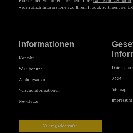
Bitte senden Sie mir entsprechend Ihrer
Datenschutzerklärun
widerruflich Informationen zu Ihrem Produktsortiment per E-
Informationen
Geset
Infor
Kontakt
Datenschut
Wir über uns
AGB
Zahlungsarten
Sitemap
Versandinformationen
Impressum
Newsletter
Vertrag widerrufen