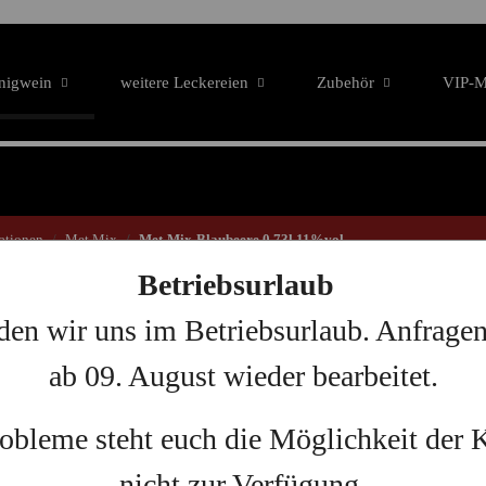
nigwein
weitere Leckereien
Zubehör
VIP-Mi
ationen
Met Mix
Met-Mix-Blaubeere 0,73l 11%vol
Betriebsurlaub
den wir uns im Betriebsurlaub. Anfrage
Met-Mix-Blau
ab 09. August wieder bearbeitet.
Artikelnummer:
MIX-1112
robleme steht euch die Möglichkeit der
GTIN:
4251793411122
nicht zur Verfügung.