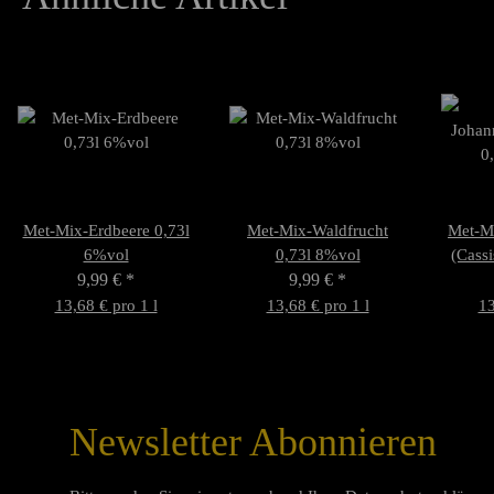
Met-Mix-Erdbeere 0,73l
Met-Mix-Waldfrucht
Met-M
6%vol
0,73l 8%vol
(Cassi
9,99 €
*
9,99 €
*
13,68 € pro 1 l
13,68 € pro 1 l
13
Newsletter Abonnieren