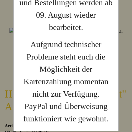
und Bestellungen werden ab
09. August wieder
bearbeitet.
Aufgrund technischer
Probleme steht euch die
Möglichkeit der
Kartenzahlung momentan
Honigschatz "Bernsteinglut"
nicht zur Verfügung.
Alkoholfrei 0,73l
PayPal und Überweisung
funktioniert wie gewohnt.
Artikelnummer:
HTM-0002