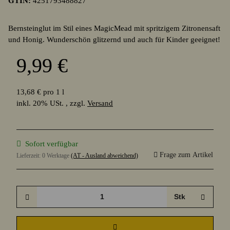
GTIN:
4251793488827
Bernsteinglut im Stil eines MagicMead mit spritzigem Zitronensaft
und Honig. Wunderschön glitzernd und auch für Kinder geeignet!
9,99 €
13,68 € pro 1 l
inkl. 20% USt. , zzgl.
Versand
Sofort verfügbar
Frage zum Artikel
Lieferzeit:
0 Werktage
(AT - Ausland abweichend)
Stk