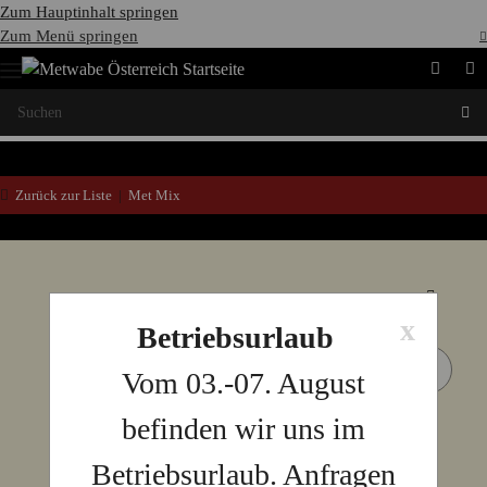
Zum Hauptinhalt springen
Zum Menü springen
Zurück zur Liste
Met Mix
x
Betriebsurlaub
Vom 03.-07. August
befinden wir uns im
Betriebsurlaub. Anfragen