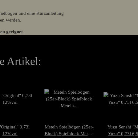
Spielbögen und eine Kurzanleitung
den werden.
en geeignet.
 Artikel:
"Original" 0,73l
Meteln Spielbögen (25er-
Yuzu Senshi "M
12%vol
Block) Spielblock Meteln
Yuzu" 0,73l 6,