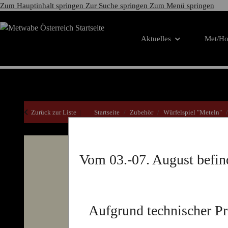
Zum Hauptinhalt springen
Zur Suche springen
Zum Menü springen
Aktuelles
Met/Ho
Zurück zur Liste
Startseite
Zubehör
Würfelspiel "Meteln"
Vom 03.-07. August befin
Aufgrund technischer P