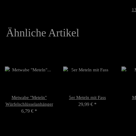
13
Ähnliche Artikel
Metwabe "Meteln"
5er Meteln mit Fass
M
Würfelschlüsselanhänger
29,99 €
*
6,79 €
*