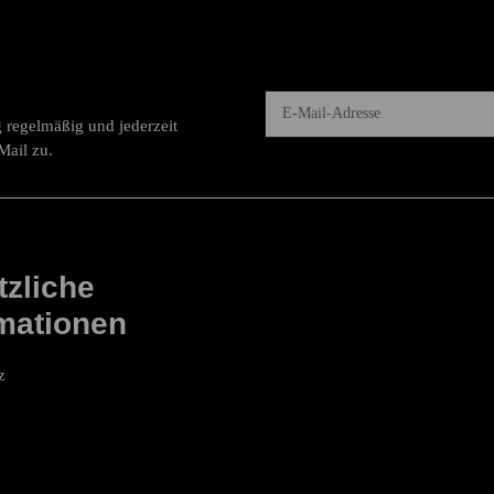
g
regelmäßig und jederzeit
Newsletter Abonnieren
Mail zu.
zliche
mationen
z