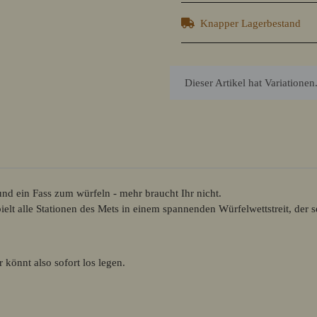
Knapper Lagerbestand
x
Dieser Artikel hat Variationen
nd ein Fass zum würfeln - mehr braucht Ihr nicht.
lt alle Stationen des Mets in einem spannenden Würfelwettstreit, der s
 könnt also sofort los legen.