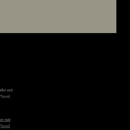
et mit
5%vol