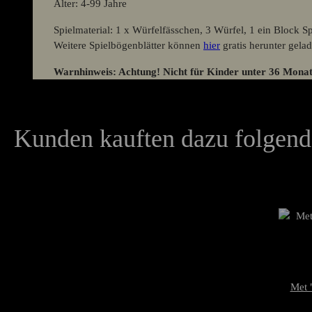
Alter: 4-99 Jahre
Spielmaterial: 1 x Würfelfässchen, 3 Würfel, 1 ein Block 
Weitere Spielbögenblätter können
hier
gratis herunter gela
Warnhinweis: Achtung! Nicht für Kinder unter 36 Monat
Kunden kauften dazu folgende
Met 