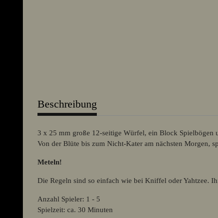
weitere Registerkarten anzeigen
Beschreibung
3 x 25 mm große 12-seitige Würfel, ein Block Spielbögen u
Von der Blüte bis zum Nicht-Kater am nächsten Morgen, spie
Meteln!
Die Regeln sind so einfach wie bei Kniffel oder Yahtzee. Ihr
Anzahl Spieler: 1 - 5
Spielzeit: ca. 30 Minuten