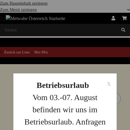
Zum Hauptinhalt springen
Zum Menü springen
Zurück zur Liste
Met Mix
x
Betriebsurlaub
Vom 03.-07. August
befinden wir uns im
Betriebsurlaub. Anfragen