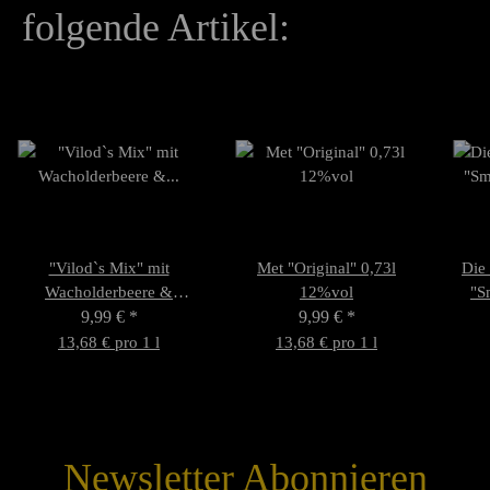
folgende Artikel:
"Vilod`s Mix" mit
Met "Original" 0,73l
Die
Wacholderbeere &
12%vol
"S
Waldhonig 0,73l 9%vol
9,99 €
*
9,99 €
*
13,68 € pro 1 l
13,68 € pro 1 l
Newsletter Abonnieren