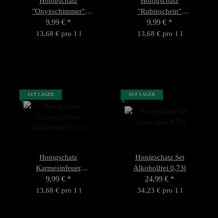
Honigschatz
Honigschatz
"Onyxschimmer"
"Rubinschein"
Alkoholfrei 0,73l
9,99 €
*
Alkoholfrei 0,73l
9,99 €
*
13,68 € pro 1 l
13,68 € pro 1 l
AUF LAGER
AUF LAGER
Honigschatz
Honigschatz Set
Karmesinfeuer
Alkoholfrei 0,73l
Alkoholfrei 0,73l
9,99 €
*
24,99 €
*
13,68 € pro 1 l
34,23 € pro 1 l