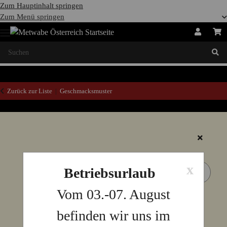
Zum Hauptinhalt springen
Zum Menü springen
Zurück zur Liste
Geschmacksmuster
x
Betriebsurlaub
Vom 03.-07. August
befinden wir uns im